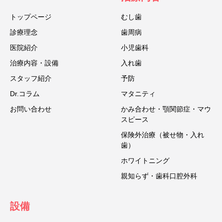
トップページ
むし歯
診療理念
歯周病
医院紹介
小児歯科
治療内容・設備
入れ歯
スタッフ紹介
予防
Dr.コラム
マタニティ
お問い合わせ
かみ合わせ・顎関節症・マウ
スピース
保険外治療（被せ物・入れ
歯）
ホワイトニング
親知らず・歯科口腔外科
設備