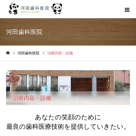
河田歯科医院
河田歯科医院
治療内容・設備
ホーム
治療内容・設備
あなたの笑顔のために
最良の歯科医療技術を提供していきたい。