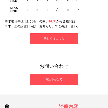
12:30
14:00-
○
○
○
△
○
△
-
-
18:00
※水曜日午後はしばらくの間、
14:30
から診療開始
※木・土の診療日時は「お知らせ」でご確認下さい。
詳しくはこちら
お問い合わせ
電話をかける
治療内容