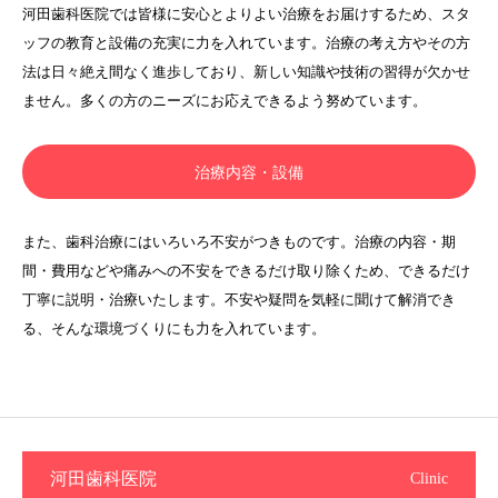
河田歯科医院では皆様に安心とよりよい治療をお届けするため、スタ
ッフの教育と設備の充実に力を入れています。治療の考え方やその方
法は日々絶え間なく進歩しており、新しい知識や技術の習得が欠かせ
ません。多くの方のニーズにお応えできるよう努めています。
治療内容・設備
また、歯科治療にはいろいろ不安がつきものです。治療の内容・期
間・費用などや痛みへの不安をできるだけ取り除くため、できるだけ
丁寧に説明・治療いたします。不安や疑問を気軽に聞けて解消でき
る、そんな環境づくりにも力を入れています。
河田歯科医院
Clinic