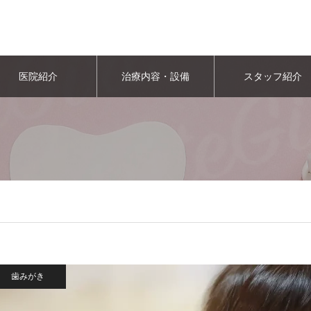
医院紹介
治療内容・設備
スタッフ紹介
歯みがき