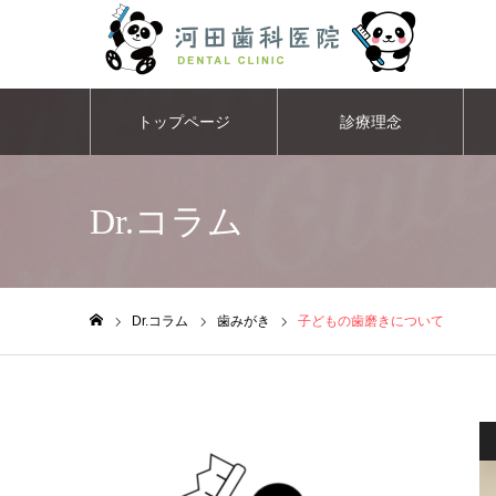
トップページ
診療理念
Dr.コラム
Dr.コラム
歯みがき
子どもの歯磨きについて
ホーム