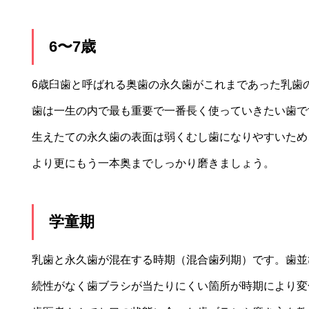
6〜7歳
6歳臼歯と呼ばれる奥歯の永久歯がこれまであった乳歯
歯は一生の内で最も重要で一番長く使っていきたい歯で
生えたての永久歯の表面は弱くむし歯になりやすいため
より更にもう一本奥までしっかり磨きましょう。
学童期
乳歯と永久歯が混在する時期（混合歯列期）です。歯並
続性がなく歯ブラシが当たりにくい箇所が時期により変