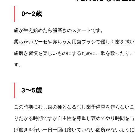
0〜2歳
歯が生え始めたら歯磨きのスタートです。
柔らかいガーゼや赤ちゃん用歯ブラシで優しく歯を拭い
歯磨き習慣を楽しいものにするために、歌を歌ったり、
す。
3〜5歳
この時期にむし歯の種となるむし歯予備軍を作らないこ
りたがる時期ですが自主性を尊重し褒めてやり時間を与
げ磨きを行い一日一回は磨いていない箇所がないように