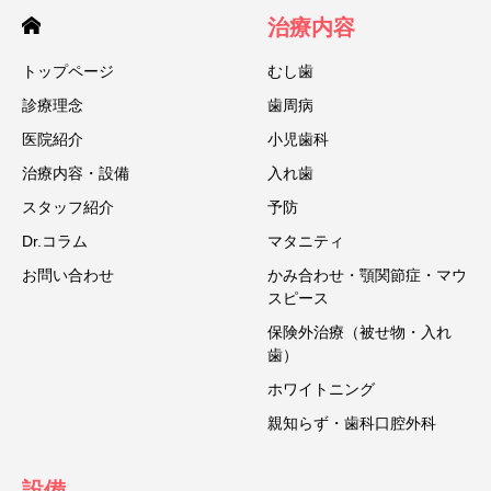
治療内容
トップページ
むし歯
診療理念
歯周病
医院紹介
小児歯科
治療内容・設備
入れ歯
スタッフ紹介
予防
Dr.コラム
マタニティ
お問い合わせ
かみ合わせ・顎関節症・マウ
スピース
保険外治療（被せ物・入れ
歯）
ホワイトニング
親知らず・歯科口腔外科
設備