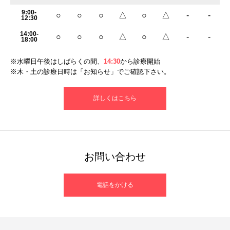
9:00-
○
○
○
△
○
△
-
-
12:30
14:00-
○
○
○
△
○
△
-
-
18:00
※水曜日午後はしばらくの間、
14:30
から診療開始
※木・土の診療日時は「お知らせ」でご確認下さい。
詳しくはこちら
お問い合わせ
電話をかける