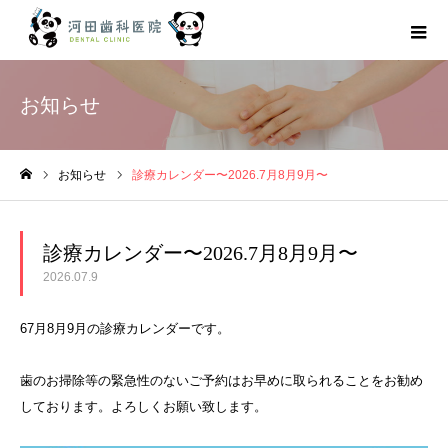
お知らせ
お知らせ
診療カレンダー〜2026.7月8月9月〜
ホーム
診療カレンダー〜2026.7月8月9月〜
2026.07.9
67月8月9月の診療カレンダーです。
歯のお掃除等の緊急性のないご予約はお早めに取られることをお勧め
しております。よろしくお願い致します。